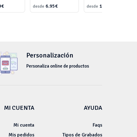
9€
6.95€
16.00€
desde
desde
Personalización
Personaliza online de productos
MI CUENTA
AYUDA
Mi cuenta
Faqs
Mis pedidos
Tipos de Grabados