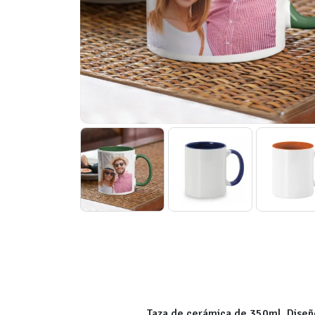
Taza de cerámica de 350ml. Diseño