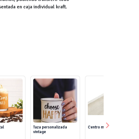
sentada en caja individual kraft.
tal
Taza personalizada
Centro mesa natural
vintage