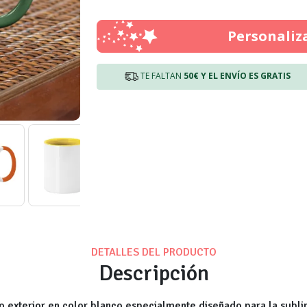
Personaliz
TE FALTAN
50€
Y EL ENVÍO ES GRATIS
DETALLES DEL PRODUCTO
Descripción
 exterior en color blanco especialmente diseñado para la subli