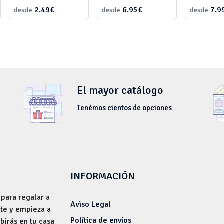
2.49€
6.95€
7.9
desde
desde
desde
El mayor catálogo
Tenémos cientos de opciones
INFORMACIÓN
 para regalar a
Aviso Legal
ste y empieza a
Política de envíos
ibirás en tu casa