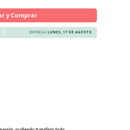
ar y Comprar
ENTREGA
LUNES, 17 DE AGOSTO
mación, pudiendo transferir todo