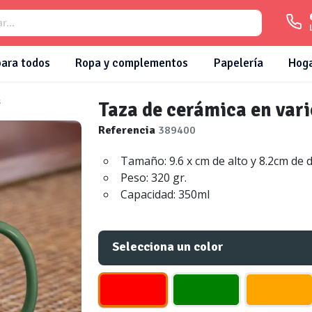
para todos
Ropa y complementos
Papelería
Hog
s
Taza de cerámica en vari
Referencia
389400
Tamaño: 9.6 x cm de alto y 8.2cm de 
Peso: 320 gr.
Capacidad: 350ml
Selecciona un color