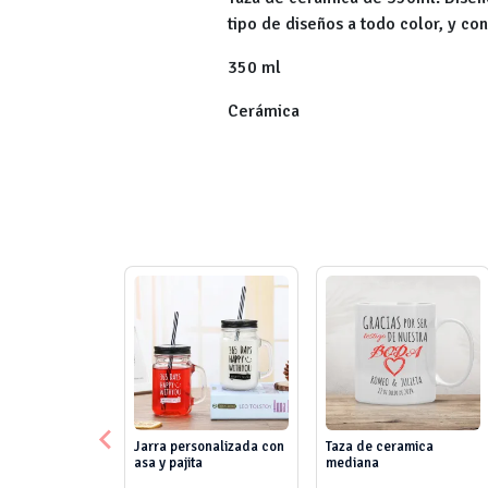
tipo de diseños a todo color, y con
350 ml
Cerámica
Jarra personalizada con
Taza de ceramica
asa y pajita
mediana