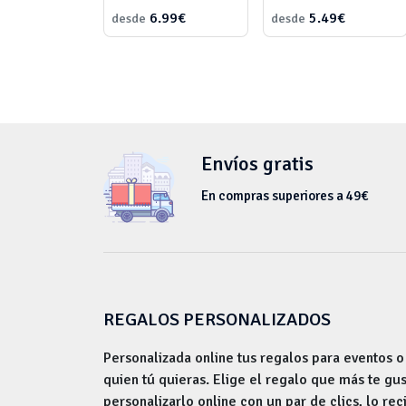
6.99€
5.49€
desde
desde
Envíos gratis
En compras superiores a 49€
REGALOS PERSONALIZADOS
Personalizada online tus regalos para eventos o
quien tú quieras. Elige el regalo que más te gu
personalizarlo online con un par de clics, lo rec