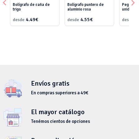
Bolígrafo de caña de
Bolígrafo puntero de
Pegatina 
trigo
aluminio rosa
unidades
4.49€
4.55€
9
desde
desde
desde
Envíos gratis
En compras superiores a 49€
El mayor catálogo
Tenémos cientos de opciones