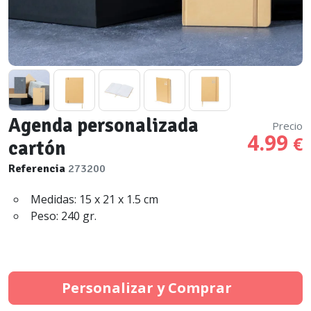
Agenda personalizada
Precio
4.99
€
cartón
Referencia
273200
Medidas: 15 x 21 x 1.5 cm
Peso: 240 gr.
Personalizar y Comprar