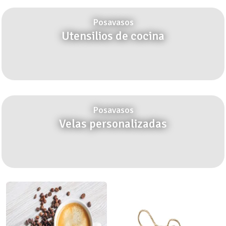
Posavasos
Utensilios de cocina
Posavasos
Velas personalizadas