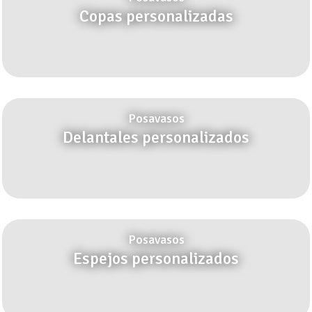
Copas personalizadas
Posavasos
Delantales personalizados
Posavasos
Espejos personalizados