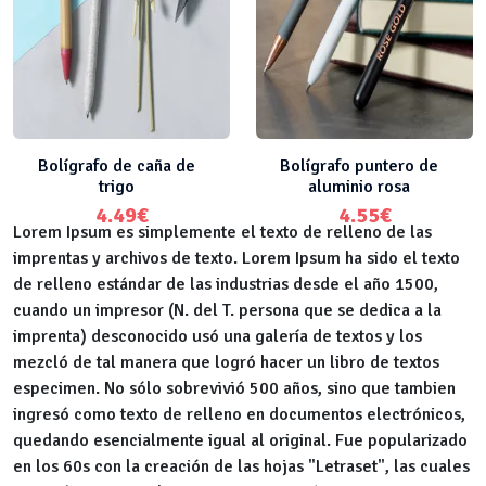
Bolígrafo de caña de
Bolígrafo puntero de
trigo
aluminio rosa
4.49
€
4.55
€
Lorem Ipsum es simplemente el texto de relleno de las
imprentas y archivos de texto. Lorem Ipsum ha sido el texto
de relleno estándar de las industrias desde el año 1500,
cuando un impresor (N. del T. persona que se dedica a la
imprenta) desconocido usó una galería de textos y los
mezcló de tal manera que logró hacer un libro de textos
especimen. No sólo sobrevivió 500 años, sino que tambien
ingresó como texto de relleno en documentos electrónicos,
quedando esencialmente igual al original. Fue popularizado
en los 60s con la creación de las hojas "Letraset", las cuales