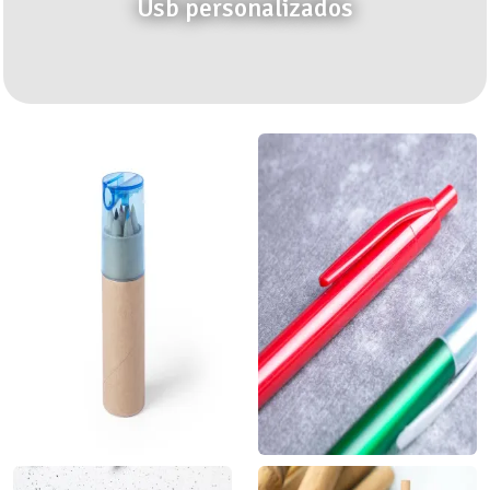
Usb personalizados
Set de lapiceros
Bolígrafo económico