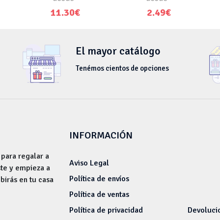
11.30€
2.49€
El mayor catálogo
Tenémos cientos de opciones
INFORMACIÓN
 para regalar a
Aviso Legal
ste y empieza a
Política de envíos
ibirás en tu casa
Política de ventas
Política de privacidad
Devoluci