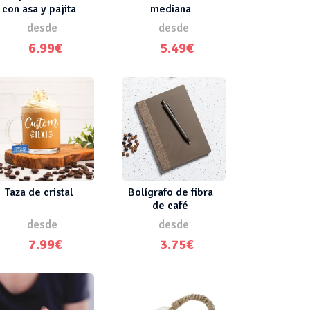
con asa y pajita
mediana
desde
desde
6.99€
5.49€
Taza de cristal
Bolígrafo de fibra
de café
desde
desde
7.99€
3.75€