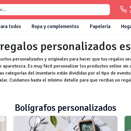
para todos
Ropa y complementos
Papelería
Hog
 regalos personalizados est
tos personalizados y originales para hacer que tus regalos se
te aparetezca. Es muy fácil personalizar los productos online sin
 Las categorías del inventario están divididas por el tipo de event
lar. Cuidamos hasta el mínimo detalle para que recibas un regal
Bolígrafos personalizados