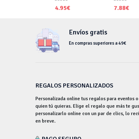
4.95€
7.88€
Envíos gratis
En compras superiores a 49€
REGALOS PERSONALIZADOS
Personalizada online tus regalos para eventos o
quien tú quieras. Elige el regalo que más te gu
personalizarlo online con un par de clics, lo rec
en breve.
PAGO SEGURO