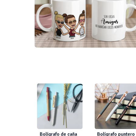
Bolígrafo de caña
Bolígrafo puntero