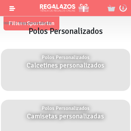
Filtern Sportarten
Inicio
Ropa personalizada
Polos Personalizados
Polos Personalizados
Calcetines personalizados
Polos Personalizados
Camisetas personalizadas