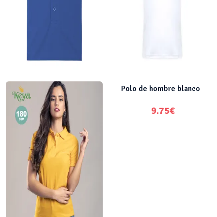
Polo de hombre azul
Polo de hombre blanco
9.75
€
9.75
€