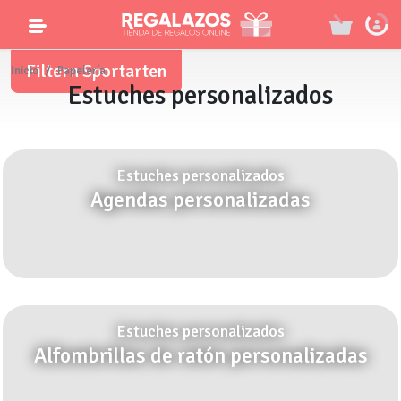
Filtern Sportarten
Inicio
Papelería
Estuches personalizados
Estuches personalizados
Agendas personalizadas
Estuches personalizados
Alfombrillas de ratón personalizadas