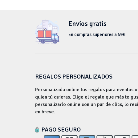
Envíos gratis
En compras superiores a 49€
REGALOS PERSONALIZADOS
Personalizada online tus regalos para eventos o
quien tú quieras. Elige el regalo que más te gu
personalizarlo online con un par de clics, lo rec
en breve.
PAGO SEGURO