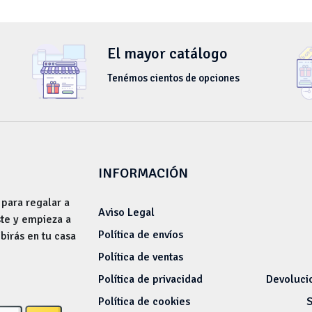
El mayor catálogo
Tenémos cientos de opciones
INFORMACIÓN
 para regalar a
Aviso Legal
ste y empieza a
Política de envíos
ibirás en tu casa
Política de ventas
Política de privacidad
Devoluci
Política de cookies
S