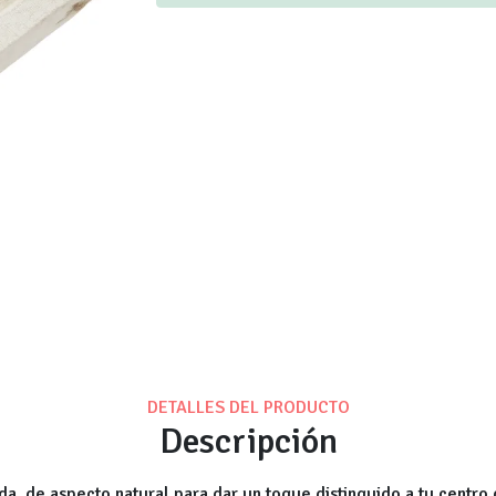
DETALLES DEL PRODUCTO
Descripción
, de aspecto natural para dar un toque distinguido a tu centro