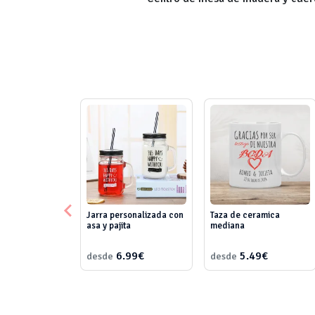
Jarra personalizada con
Taza de ceramica
asa y pajita
mediana
6.99€
5.49€
desde
desde