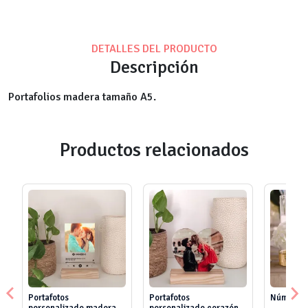
DETALLES DEL PRODUCTO
Descripción
Portafolios madera tamaño A5.
Productos relacionados
Portafotos
Portafotos
Números 