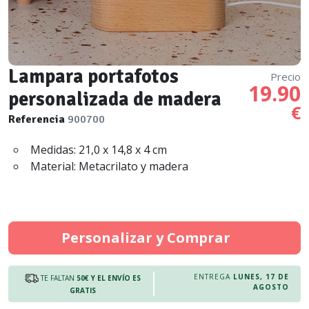
Lampara portafotos
Precio
19.90
personalizada de madera
€
Referencia
900700
Medidas: 21,0 x 14,8 x 4 cm
Material: Metacrilato y madera
Personalizar y Comprar
ENTREGA
LUNES, 17 DE
TE FALTAN
50€
Y EL ENVÍO ES
AGOSTO
GRATIS